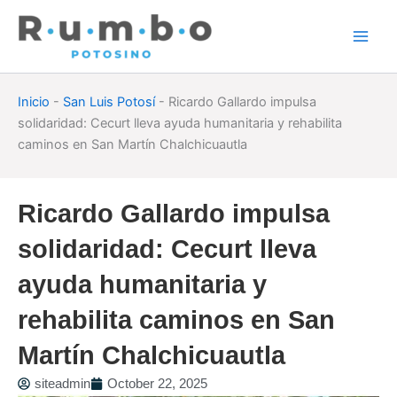
Skip
to
content
Inicio
-
San Luis Potosí
-
Ricardo Gallardo impulsa
solidaridad: Cecurt lleva ayuda humanitaria y rehabilita
caminos en San Martín Chalchicuautla
Ricardo Gallardo impulsa
solidaridad: Cecurt lleva
ayuda humanitaria y
rehabilita caminos en San
Martín Chalchicuautla
siteadmin
October 22, 2025