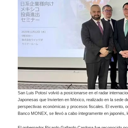
San Luis Potosí volvió a posicionarse en el radar internac
Japonesas que Invierten en México, realizado en la sede 
perspectivas económicas y procesos fiscales. El evento, o
Banco MONEX, se llevó a cabo íntegramente en japonés, lo
El gobernador Ricardo Gallardo Cardona fue reconocido por 