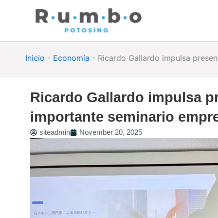
Skip
to
content
Inicio
-
Economía
-
Ricardo Gallardo impulsa presen
Ricardo Gallardo impulsa p
importante seminario empre
siteadmin
November 20, 2025