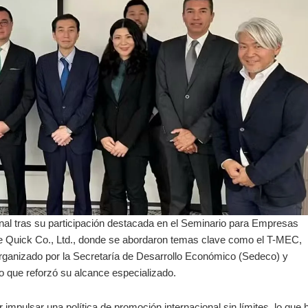
ional tras su participación destacada en el Seminario para Empresas
de Quick Co., Ltd., donde se abordaron temas clave como el T-MEC,
rganizado por la Secretaría de Desarrollo Económico (Sedeco) y
 que reforzó su alcance especializado.
impulsar una política de promoción internacional sin límites, lo que 