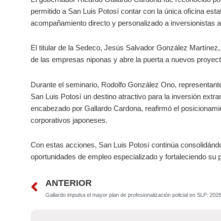
permitido a San Luis Potosí contar con la única oficina est
acompañamiento directo y personalizado a inversionistas a
El titular de la Sedeco, Jesús Salvador González Martínez, 
de las empresas niponas y abre la puerta a nuevos proyectos
Durante el seminario, Rodolfo González Ono, representant
San Luis Potosí un destino atractivo para la inversión ext
encabezado por Gallardo Cardona, reafirmó el posicionamie
corporativos japoneses.
Con estas acciones, San Luis Potosí continúa consolidándo
oportunidades de empleo especializado y fortaleciendo su 
Prev
ANTERIOR