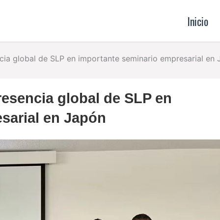
Inicio
cia global de SLP en importante seminario empresarial en
resencia global de SLP en
sarial en Japón