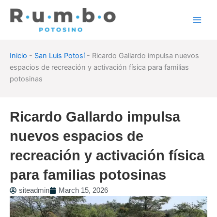
Skip
to
content
Inicio
-
San Luis Potosí
-
Ricardo Gallardo impulsa nuevos
espacios de recreación y activación física para familias
potosinas
Ricardo Gallardo impulsa
nuevos espacios de
recreación y activación física
para familias potosinas
siteadmin
March 15, 2026