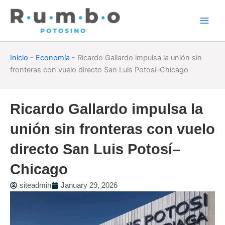
Skip
to
content
Inicio
-
Economía
-
Ricardo Gallardo impulsa la unión sin
fronteras con vuelo directo San Luis Potosí–Chicago
Ricardo Gallardo impulsa la
unión sin fronteras con vuelo
directo San Luis Potosí–
Chicago
siteadmin
January 29, 2026