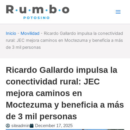
Skip
to
content
Inicio
-
Movilidad
-
Ricardo Gallardo impulsa la conectividad
rural: JEC mejora caminos en Moctezuma y beneficia a más
de 3 mil personas
Ricardo Gallardo impulsa la
conectividad rural: JEC
mejora caminos en
Moctezuma y beneficia a más
de 3 mil personas
siteadmin
December 17, 2025