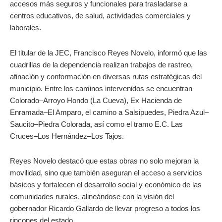
accesos más seguros y funcionales para trasladarse a
centros educativos, de salud, actividades comerciales y
laborales.
El titular de la JEC, Francisco Reyes Novelo, informó que las
cuadrillas de la dependencia realizan trabajos de rastreo,
afinación y conformación en diversas rutas estratégicas del
municipio. Entre los caminos intervenidos se encuentran
Colorado–Arroyo Hondo (La Cueva), Ex Hacienda de
Enramada–El Amparo, el camino a Salsipuedes, Piedra Azul–
Saucito–Piedra Colorada, así como el tramo E.C. Las
Cruces–Los Hernández–Los Tajos.
Reyes Novelo destacó que estas obras no solo mejoran la
movilidad, sino que también aseguran el acceso a servicios
básicos y fortalecen el desarrollo social y económico de las
comunidades rurales, alineándose con la visión del
gobernador Ricardo Gallardo de llevar progreso a todos los
rincones del estado.