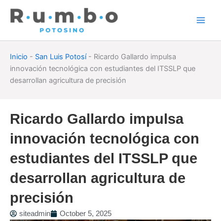
Skip
to
content
Inicio
-
San Luis Potosí
-
Ricardo Gallardo impulsa
innovación tecnológica con estudiantes del ITSSLP que
desarrollan agricultura de precisión
Ricardo Gallardo impulsa
innovación tecnológica con
estudiantes del ITSSLP que
desarrollan agricultura de
precisión
siteadmin
October 5, 2025