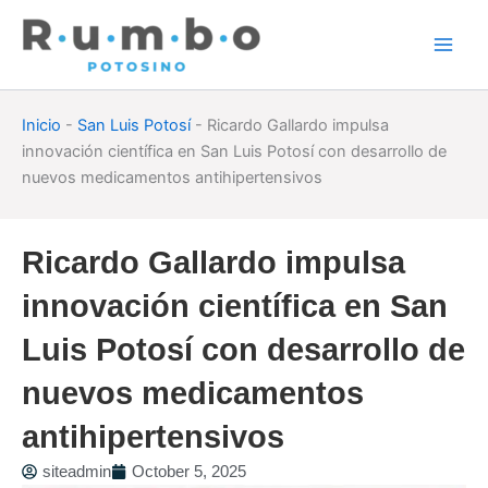
Skip
to
content
Inicio
-
San Luis Potosí
-
Ricardo Gallardo impulsa
innovación científica en San Luis Potosí con desarrollo de
nuevos medicamentos antihipertensivos
Ricardo Gallardo impulsa
innovación científica en San
Luis Potosí con desarrollo de
nuevos medicamentos
antihipertensivos
siteadmin
October 5, 2025