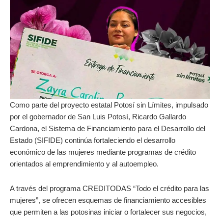
Como parte del proyecto estatal Potosí sin Límites, impulsado
por el gobernador de San Luis Potosí, Ricardo Gallardo
Cardona, el Sistema de Financiamiento para el Desarrollo del
Estado (SIFIDE) continúa fortaleciendo el desarrollo
económico de las mujeres mediante programas de crédito
orientados al emprendimiento y al autoempleo.
A través del programa CREDITODAS “Todo el crédito para las
mujeres”, se ofrecen esquemas de financiamiento accesibles
que permiten a las potosinas iniciar o fortalecer sus negocios,