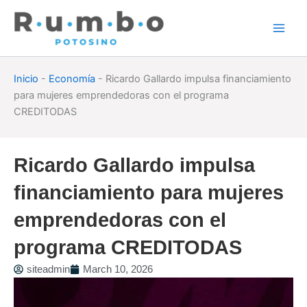
Skip
to
content
Inicio
-
Economía
-
Ricardo Gallardo impulsa financiamiento
para mujeres emprendedoras con el programa
CREDITODAS
Ricardo Gallardo impulsa
financiamiento para mujeres
emprendedoras con el
programa CREDITODAS
siteadmin
March 10, 2026