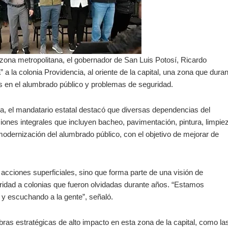
zona metropolitana, el gobernador de San Luis Potosí, Ricardo
 a la colonia Providencia, al oriente de la capital, una zona que dura
as en el alumbrado público y problemas de seguridad.
na, el mandatario estatal destacó que diversas dependencias del
ones integrales que incluyen bacheo, pavimentación, pintura, limpie
modernización del alumbrado público, con el objetivo de mejorar de
acciones superficiales, sino que forma parte de una visión de
ridad a colonias que fueron olvidadas durante años. “Estamos
le y escuchando a la gente”, señaló.
ras estratégicas de alto impacto en esta zona de la capital, como la