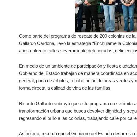
Como parte del programa de rescate de 200 colonias de la 
Gallardo Cardona, llevó la estrategia “Enchúlame la Colonia”
años enfrentó calles severamente deterioradas, deficienci
En medio de un ambiente de participación y fiesta ciudada
Gobierno del Estado trabajan de manera coordinada en acci
general, poda de árboles, rehabilitación de áreas verdes y 
forma directa la calidad de vida de las familias.
Ricardo Gallardo subrayó que este programa no se limita a 
transformación urbana que busca devolver dignidad y segu
regresando el brillo a las colonias, trabajando calle por cal
Asimismo, recordó que el Gobierno del Estado desarrolla ob