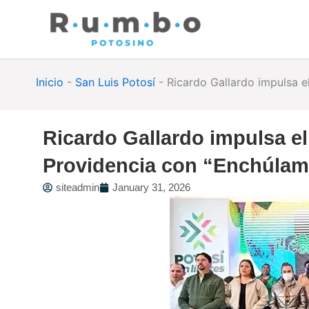
Skip
to
content
Inicio
-
San Luis Potosí
-
Ricardo Gallardo impulsa e
Ricardo Gallardo impulsa el
Providencia con “Enchúlame
siteadmin
January 31, 2026