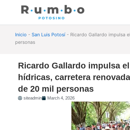
Skip
to
content
Inicio
-
San Luis Potosí
-
Ricardo Gallardo impulsa e
personas
Ricardo Gallardo impulsa el
hídricas, carretera renovad
de 20 mil personas
siteadmin
March 4, 2026