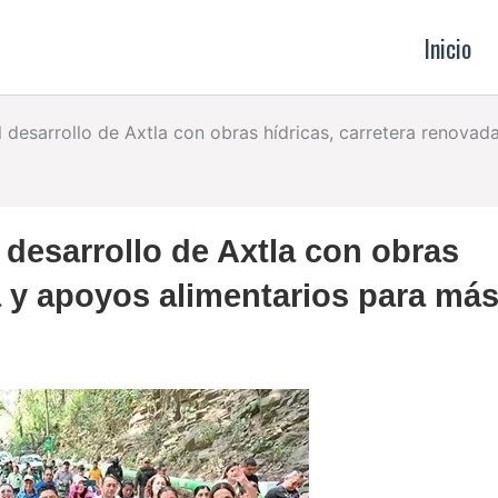
Inicio
l desarrollo de Axtla con obras hídricas, carretera renova
 desarrollo de Axtla con obras
a y apoyos alimentarios para má