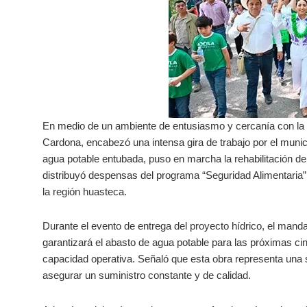
En medio de un ambiente de entusiasmo y cercanía con la p
Cardona, encabezó una intensa gira de trabajo por el munic
agua potable entubada, puso en marcha la rehabilitación d
distribuyó despensas del programa “Seguridad Alimentaria”
la región huasteca.
Durante el evento de entrega del proyecto hídrico, el mand
garantizará el abasto de agua potable para las próximas ci
capacidad operativa. Señaló que esta obra representa una s
asegurar un suministro constante y de calidad.