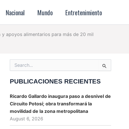
Nacional
Mundo
Entretenimiento
da y apoyos alimentarios para más de 20 mil
Search
for:
s
PUBLICACIONES RECIENTES
Ricardo Gallardo inaugura paso a desnivel de
Circuito Potosí; obra transformará la
movilidad de la zona metropolitana
August 6, 2026