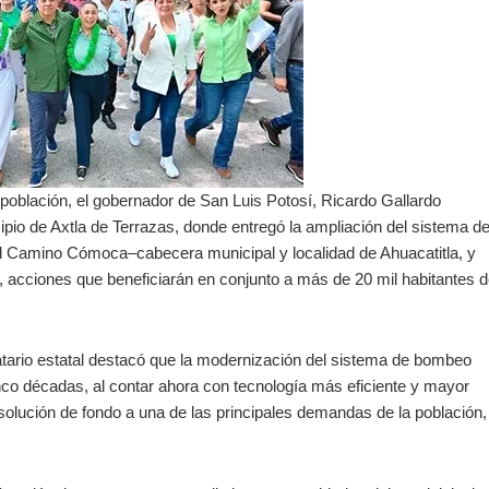
oblación, el gobernador de San Luis Potosí, Ricardo Gallardo
ipio de Axtla de Terrazas, donde entregó la ampliación del sistema d
el Camino Cómoca–cabecera municipal y localidad de Ahuacatitla, y
, acciones que beneficiarán en conjunto a más de 20 mil habitantes 
atario estatal destacó que la modernización del sistema de bombeo
nco décadas, al contar ahora con tecnología más eficiente y mayor
olución de fondo a una de las principales demandas de la población, 