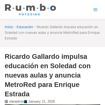
Skip
to
content
Inicio
-
Educación
-
Ricardo Gallardo impulsa educación en
Soledad con nuevas aulas y anuncia MetroRed para Enrique
Estrada
Ricardo Gallardo impulsa
educación en Soledad con
nuevas aulas y anuncia
MetroRed para Enrique
Estrada
siteadmin
January 21, 2026