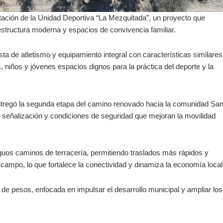
tación de la Unidad Deportiva “La Mezquitada”, un proyecto que
raestructura moderna y espacios de convivencia familiar.
sta de atletismo y equipamiento integral con características similares
 niños y jóvenes espacios dignos para la práctica del deporte y la
 entregó la segunda etapa del camino renovado hacia la comunidad Sa
, señalización y condiciones de seguridad que mejoran la movilidad
tiguos caminos de terracería, permitiendo traslados más rápidos y
 campo, lo que fortalece la conectividad y dinamiza la economía local
 de pesos, enfocada en impulsar el desarrollo municipal y ampliar los