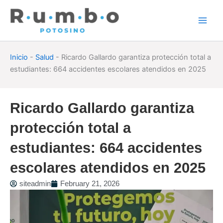
Skip
to
content
Inicio
-
Salud
-
Ricardo Gallardo garantiza protección total a
estudiantes: 664 accidentes escolares atendidos en 2025
Ricardo Gallardo garantiza
protección total a
estudiantes: 664 accidentes
escolares atendidos en 2025
siteadmin
February 21, 2026