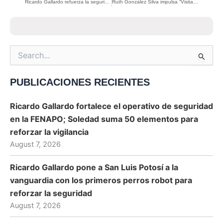
Ricardo Gallardo refuerza la seguridad hospitalaria en SLP ante emergencias y desastres
Ruth González Silva impulsa “Visitando Corazones” para llevar vacunas a familias y mascotas en comunidades vulnerables
Search
for:
PUBLICACIONES RECIENTES
Ricardo Gallardo fortalece el operativo de seguridad
en la FENAPO; Soledad suma 50 elementos para
reforzar la vigilancia
August 7, 2026
Ricardo Gallardo pone a San Luis Potosí a la
vanguardia con los primeros perros robot para
reforzar la seguridad
August 7, 2026