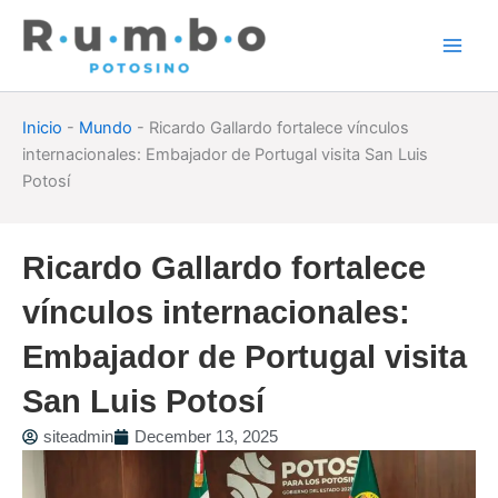
Skip
to
content
Inicio
-
Mundo
-
Ricardo Gallardo fortalece vínculos
internacionales: Embajador de Portugal visita San Luis
Potosí
Ricardo Gallardo fortalece
vínculos internacionales:
Embajador de Portugal visita
San Luis Potosí
siteadmin
December 13, 2025