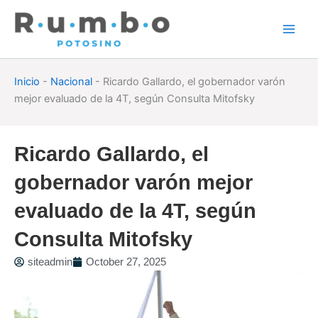
Skip
to
content
Inicio
-
Nacional
-
Ricardo Gallardo, el gobernador varón
mejor evaluado de la 4T, según Consulta Mitofsky
Ricardo Gallardo, el
gobernador varón mejor
evaluado de la 4T, según
Consulta Mitofsky
siteadmin
October 27, 2025