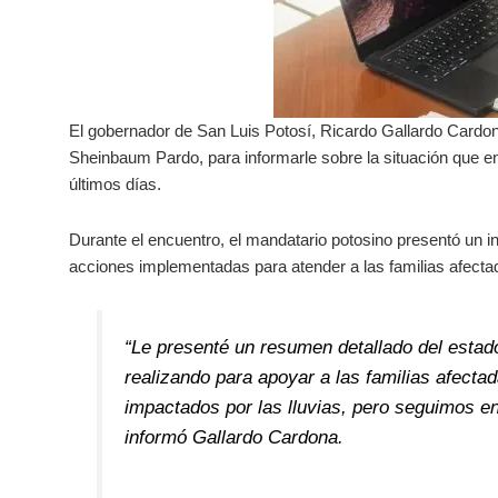
El gobernador de San Luis Potosí, Ricardo Gallardo Cardona
Sheinbaum Pardo, para informarle sobre la situación que enf
últimos días.
Durante el encuentro, el mandatario potosino presentó un i
acciones implementadas para atender a las familias afect
“Le presenté un resumen detallado del estad
realizando para apoyar a las familias afect
impactados por las lluvias, pero seguimos en
informó Gallardo Cardona.