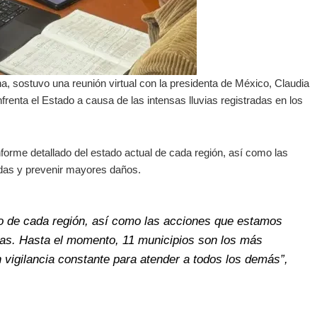
, sostuvo una reunión virtual con la presidenta de México, Claudia
renta el Estado a causa de las intensas lluvias registradas en los
nforme detallado del estado actual de cada región, así como las
adas y prevenir mayores daños.
o de cada región, así como las acciones que estamos
adas. Hasta el momento, 11 municipios son los más
 vigilancia constante para atender a todos los demás”,