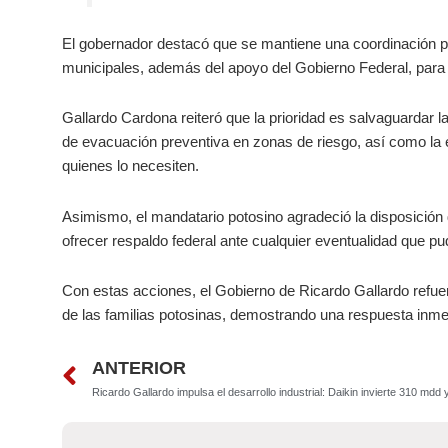
El gobernador destacó que se mantiene una coordinación per
municipales, además del apoyo del Gobierno Federal, para g
Gallardo Cardona reiteró que la prioridad es salvaguardar la
de evacuación preventiva en zonas de riesgo, así como la e
quienes lo necesiten.
Asimismo, el mandatario potosino agradeció la disposició
ofrecer respaldo federal ante cualquier eventualidad que p
Con estas acciones, el Gobierno de Ricardo Gallardo refuer
de las familias potosinas, demostrando una respuesta inme
Prev
ANTERIOR