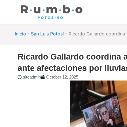
Skip
to
content
Inicio
-
San Luis Potosí
-
Ricardo Gallardo coordina 
Ricardo Gallardo coordina
ante afectaciones por lluvi
siteadmin
October 12, 2025