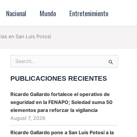
Nacional
Mundo
Entretenimiento
ias en San Luis Potosí
m
Search
for:
PUBLICACIONES RECIENTES
Ricardo Gallardo fortalece el operativo de
seguridad en la FENAPO; Soledad suma 50
elementos para reforzar la vigilancia
August 7, 2026
Ricardo Gallardo pone a San Luis Potosí a la