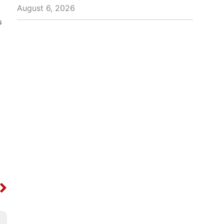
August 6, 2026
s
Next