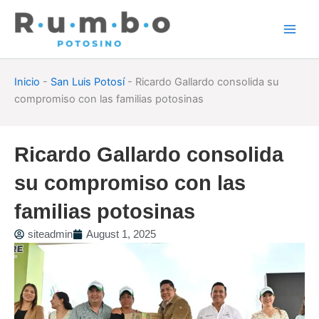
Skip
to
content
Inicio
-
San Luis Potosí
-
Ricardo Gallardo consolida su
compromiso con las familias potosinas
Ricardo Gallardo consolida
su compromiso con las
familias potosinas
siteadmin
August 1, 2025