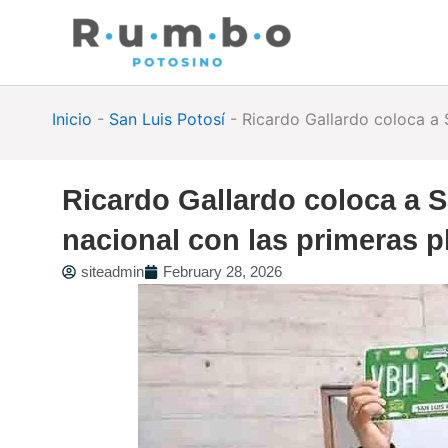
Skip
to
content
Inicio
-
San Luis Potosí
-
Ricardo Gallardo coloca a 
Ricardo Gallardo coloca a 
nacional con las primeras 
siteadmin
February 28, 2026