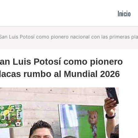
Inicio
San Luis Potosí como pionero nacional con las primeras p
San Luis Potosí como pionero
placas rumbo al Mundial 2026