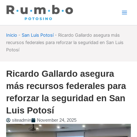
Skip
to
content
Inicio
-
San Luis Potosí
-
Ricardo Gallardo asegura más
recursos federales para reforzar la seguridad en San Luis
Potosí
Ricardo Gallardo asegura
más recursos federales para
reforzar la seguridad en San
Luis Potosí
siteadmin
November 24, 2025