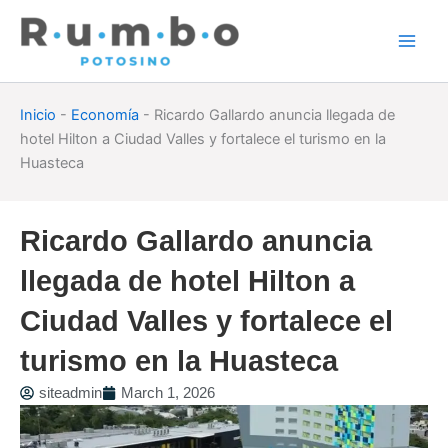
Skip
to
content
Inicio
-
Economía
-
Ricardo Gallardo anuncia llegada de
hotel Hilton a Ciudad Valles y fortalece el turismo en la
Huasteca
Ricardo Gallardo anuncia
llegada de hotel Hilton a
Ciudad Valles y fortalece el
turismo en la Huasteca
siteadmin
March 1, 2026