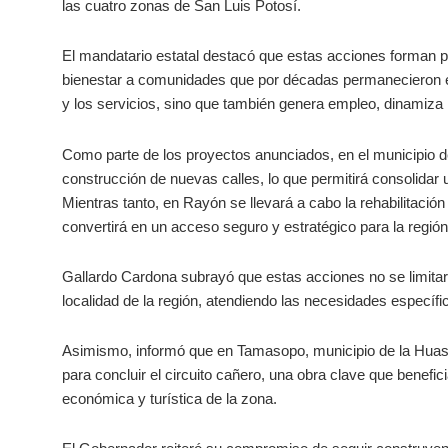
las cuatro zonas de San Luis Potosí.
El mandatario estatal destacó que estas acciones forman par
bienestar a comunidades que por décadas permanecieron en
y los servicios, sino que también genera empleo, dinamiza la
Como parte de los proyectos anunciados, en el municipio 
construcción de nuevas calles, lo que permitirá consolidar 
Mientras tanto, en Rayón se llevará a cabo la rehabilitació
convertirá en un acceso seguro y estratégico para la regió
Gallardo Cardona subrayó que estas acciones no se limita
localidad de la región, atendiendo las necesidades específic
Asimismo, informó que en Tamasopo, municipio de la Huast
para concluir el circuito cañero, una obra clave que benefic
económica y turística de la zona.