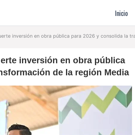
Inicio
uerte inversión en obra pública para 2026 y consolida la t
erte inversión en obra pública
ansformación de la región Media