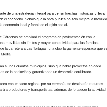
te de una estrategia integral para cerrar brechas históricas y llevar
 el abandono. Señaló que la obra pública no solo mejora la movilid
 economía local y fortalece el tejido social.
de Cárdenas se ampliará el programa de pavimentación con la
una movilidad sin límites y mayor conectividad para las familias.
n de la carretera a Las Tortugas, una obra largamente esperada que s
n Media.
rán a unos cuantos municipios, sino que habrá proyectos en cada
as de la población y garantizando un desarrollo equilibrado.
eca con impacto regional por su cercanía, se destinarán recursos
iará a productores y transportistas, además de fortalecer la actividad