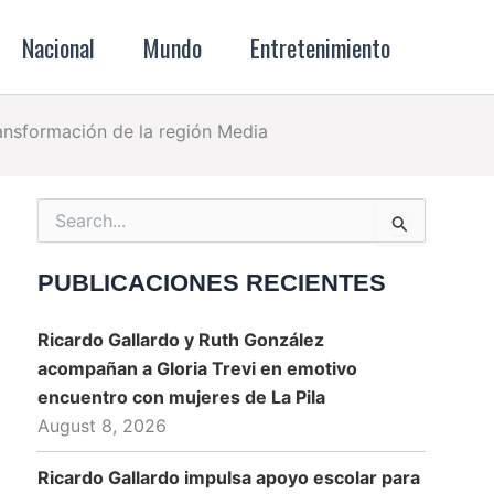
Nacional
Mundo
Entretenimiento
ransformación de la región Media
Search
for:
PUBLICACIONES RECIENTES
Ricardo Gallardo y Ruth González
acompañan a Gloria Trevi en emotivo
encuentro con mujeres de La Pila
August 8, 2026
Ricardo Gallardo impulsa apoyo escolar para