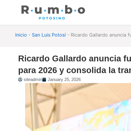
Skip
to
content
Inicio
-
San Luis Potosí
-
Ricardo Gallardo anuncia f
Ricardo Gallardo anuncia fu
para 2026 y consolida la tr
siteadmin
January 25, 2026