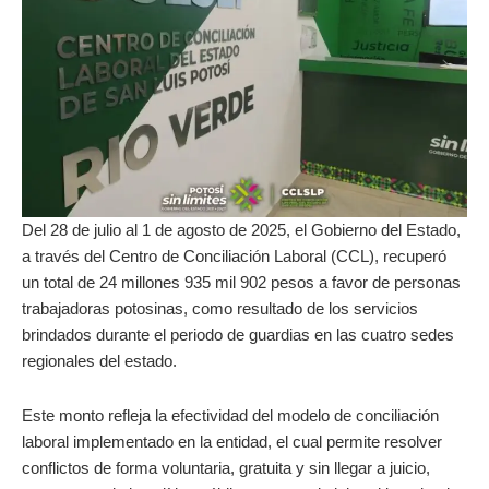
Del 28 de julio al 1 de agosto de 2025, el Gobierno del Estado,
a través del Centro de Conciliación Laboral (CCL), recuperó
un total de 24 millones 935 mil 902 pesos a favor de personas
trabajadoras potosinas, como resultado de los servicios
brindados durante el periodo de guardias en las cuatro sedes
regionales del estado.
Este monto refleja la efectividad del modelo de conciliación
laboral implementado en la entidad, el cual permite resolver
conflictos de forma voluntaria, gratuita y sin llegar a juicio,