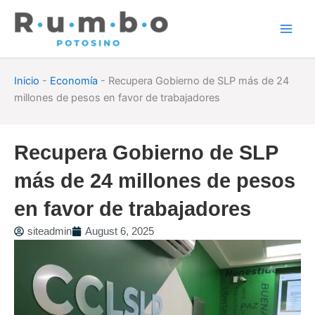
Skip
to
content
Inicio
-
Economía
-
Recupera Gobierno de SLP más de 24
millones de pesos en favor de trabajadores
Recupera Gobierno de SLP
más de 24 millones de pesos
en favor de trabajadores
siteadmin
August 6, 2025