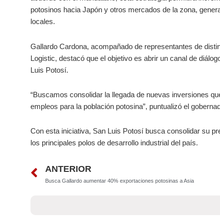
potosinos hacia Japón y otros mercados de la zona, gene
locales.
Gallardo Cardona, acompañado de representantes de distin
Logistic, destacó que el objetivo es abrir un canal de diál
Luis Potosí.
“Buscamos consolidar la llegada de nuevas inversiones que
empleos para la población potosina”, puntualizó el gobernad
Con esta iniciativa, San Luis Potosí busca consolidar su p
los principales polos de desarrollo industrial del país.
Prev
ANTERIOR
Busca Gallardo aumentar 40% exportaciones potosinas a Asia