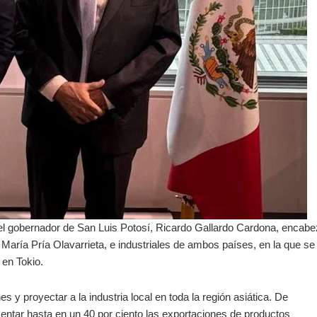
 el gobernador de San Luis Potosí, Ricardo Gallardo Cardona, encab
aría Pría Olavarrieta, e industriales de ambos países, en la que se
 en Tokio.
 y proyectar a la industria local en toda la región asiática. De
mentar hasta en un 40 por ciento las exportaciones de productos