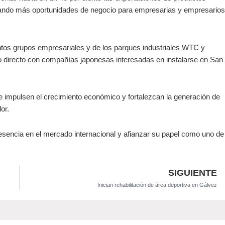
rando más oportunidades de negocio para empresarias y empresarios
tos grupos empresariales y de los parques industriales WTC y
ogo directo con compañías japonesas interesadas en instalarse en San
 impulsen el crecimiento económico y fortalezcan la generación de
or.
resencia en el mercado internacional y afianzar su papel como uno de
SIGUIENTE
Inician rehabilitación de área deportiva en Gálvez