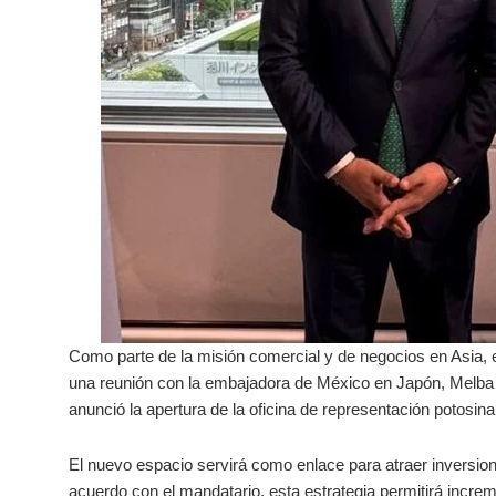
Como parte de la misión comercial y de negocios en Asia,
una reunión con la embajadora de México en Japón, Melba M
anunció la apertura de la oficina de representación potosina
El nuevo espacio servirá como enlace para atraer inversiones
acuerdo con el mandatario, esta estrategia permitirá incre