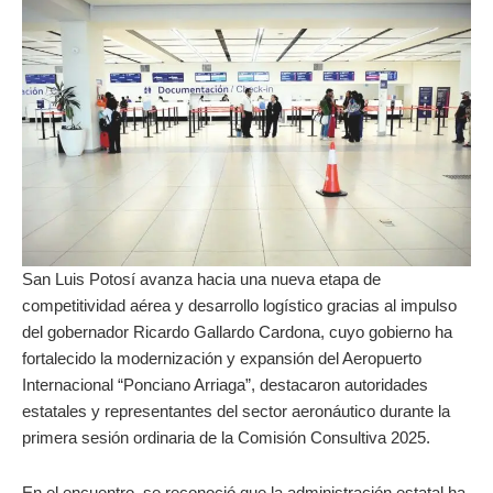
San Luis Potosí avanza hacia una nueva etapa de
competitividad aérea y desarrollo logístico gracias al impulso
del gobernador Ricardo Gallardo Cardona, cuyo gobierno ha
fortalecido la modernización y expansión del Aeropuerto
Internacional “Ponciano Arriaga”, destacaron autoridades
estatales y representantes del sector aeronáutico durante la
primera sesión ordinaria de la Comisión Consultiva 2025.
En el encuentro, se reconoció que la administración estatal ha