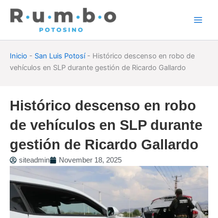
Skip
to
content
Inicio
-
San Luis Potosí
-
Histórico descenso en robo de
vehículos en SLP durante gestión de Ricardo Gallardo
Histórico descenso en robo
de vehículos en SLP durante
gestión de Ricardo Gallardo
siteadmin
November 18, 2025