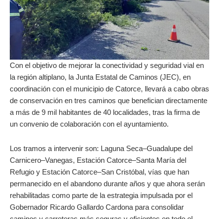
Con el objetivo de mejorar la conectividad y seguridad vial en
la región altiplano, la Junta Estatal de Caminos (JEC), en
coordinación con el municipio de Catorce, llevará a cabo obras
de conservación en tres caminos que benefician directamente
a más de 9 mil habitantes de 40 localidades, tras la firma de
un convenio de colaboración con el ayuntamiento.
Los tramos a intervenir son: Laguna Seca–Guadalupe del
Carnicero–Vanegas, Estación Catorce–Santa María del
Refugio y Estación Catorce–San Cristóbal, vías que han
permanecido en el abandono durante años y que ahora serán
rehabilitadas como parte de la estrategia impulsada por el
Gobernador Ricardo Gallardo Cardona para consolidar
caminos y carreteras más seguras y eficientes en todo el