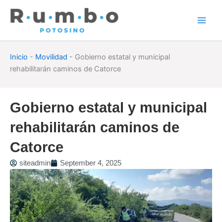
Skip
to
content
Inicio
-
Movilidad
-
Gobierno estatal y municipal
rehabilitarán caminos de Catorce
Gobierno estatal y municipal
rehabilitarán caminos de
Catorce
siteadmin
September 4, 2025