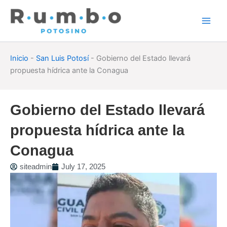
Skip
to
content
Inicio
-
San Luis Potosí
-
Gobierno del Estado llevará
propuesta hídrica ante la Conagua
Gobierno del Estado llevará
propuesta hídrica ante la
Conagua
siteadmin
July 17, 2025