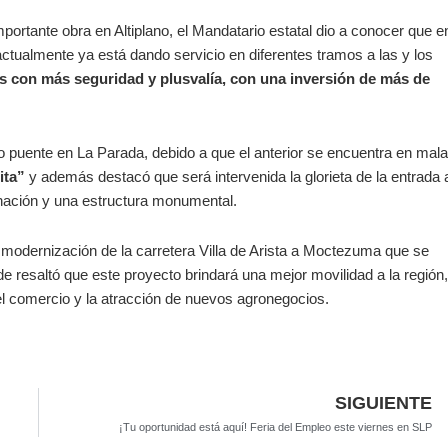
mportante obra en Altiplano, el Mandatario estatal dio a conocer que e
actualmente ya está dando servicio en diferentes tramos a las y los
as con más seguridad y plusvalía, con una inversión de más de
 puente en La Parada, debido a que el anterior se encuentra en mal
dita”
y además destacó que será intervenida la glorieta de la entrada 
minación y una estructura monumental.
 modernización de la carretera Villa de Arista a Moctezuma que se
 resaltó que este proyecto brindará una mejor movilidad a la región,
, el comercio y la atracción de nuevos agronegocios.
SIGUIENTE
¡Tu oportunidad está aquí! Feria del Empleo este viernes en SLP