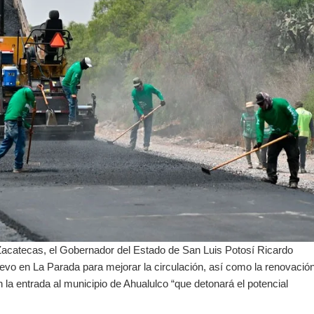
Zacatecas, el Gobernador del Estado de San Luis Potosí Ricardo
evo en La Parada para mejorar la circulación, así como la renovació
 la entrada al municipio de Ahualulco “que detonará el potencial