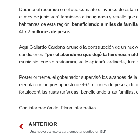
Durante el recorrido en el que constató el avance de esta i
el mes de junio será terminada e inaugurada y resaltó que 
habitantes de esta región,
beneficiando a miles de famili
417.7 millones de pesos.
Aquí Gallardo Cardona anunció la construcción de un nuevo
condiciones
“por el abandono que dejó la herencia mal
municipio, que se restaurará, se le aplicará jardinería, ilu
Posteriormente, el gobernador supervisó los avances de la
ejecuta con un presupuesto de 467 millones de pesos, donde
fortalecerá las rutas turísticas, beneficiando a las familias
Con información de: Plano Informativo
Prev
ANTERIOR
¡Una nueva carretera para conectar sueños en SLP!