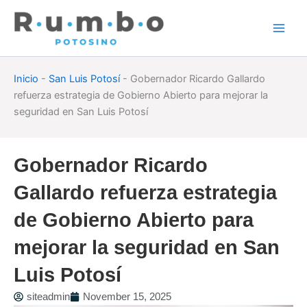
Skip
to
content
Inicio
-
San Luis Potosí
-
Gobernador Ricardo Gallardo
refuerza estrategia de Gobierno Abierto para mejorar la
seguridad en San Luis Potosí
Gobernador Ricardo
Gallardo refuerza estrategia
de Gobierno Abierto para
mejorar la seguridad en San
Luis Potosí
siteadmin
November 15, 2025