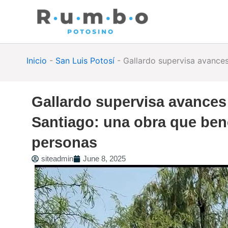
Skip
to
content
Inicio
-
San Luis Potosí
-
Gallardo supervisa avances
Gallardo supervisa avances 
Santiago: una obra que bene
personas
siteadmin
June 8, 2025