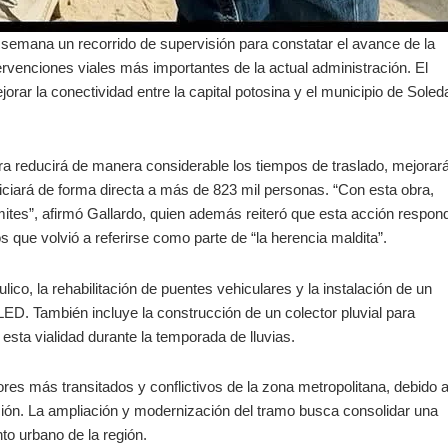
 semana un recorrido de supervisión para constatar el avance de la
ervenciones viales más importantes de la actual administración. El
orar la conectividad entre la capital potosina y el municipio de Soled
bra reducirá de manera considerable los tiempos de traslado, mejorar
iará de forma directa a más de 823 mil personas. “Con esta obra,
ites”, afirmó Gallardo, quien además reiteró que esta acción respon
 que volvió a referirse como parte de “la herencia maldita”.
ico, la rehabilitación de puentes vehiculares y la instalación de un
D. También incluye la construcción de un colector pluvial para
esta vialidad durante la temporada de lluvias.
res más transitados y conflictivos de la zona metropolitana, debido 
ón. La ampliación y modernización del tramo busca consolidar una
to urbano de la región.