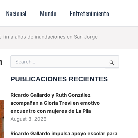
Nacional
Mundo
Entretenimiento
ne fin a años de inundaciones en San Jorge
n
Search
for:
n
PUBLICACIONES RECIENTES
Ricardo Gallardo y Ruth González
acompañan a Gloria Trevi en emotivo
encuentro con mujeres de La Pila
August 8, 2026
Ricardo Gallardo impulsa apoyo escolar para