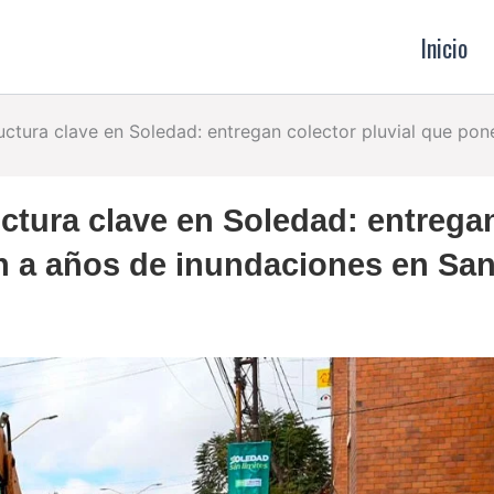
Inicio
ructura clave en Soledad: entregan colector pluvial que po
uctura clave en Soledad: entrega
in a años de inundaciones en Sa