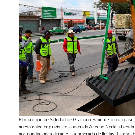
El municipio de Soledad de Graciano Sánchez dio un paso de
nuevo colector pluvial en la avenida Acceso Norte, ubicado
por inundaciones durante la temporada de lluvias. La obra be