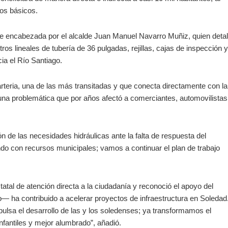
ios básicos.
ue encabezada por el alcalde Juan Manuel Navarro Muñiz, quien detal
ros lineales de tubería de 36 pulgadas, rejillas, cajas de inspección y
ia el Río Santiago.
arteria, una de las más transitadas y que conecta directamente con la
a una problemática que por años afectó a comerciantes, automovilistas
 de las necesidades hidráulicas ante la falta de respuesta del
 con recursos municipales; vamos a continuar el plan de trabajo
statal de atención directa a la ciudadanía y reconoció el apoyo del
 ha contribuido a acelerar proyectos de infraestructura en Soledad
ulsa el desarrollo de las y los soledenses; ya transformamos el
nfantiles y mejor alumbrado”, añadió.