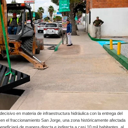
cisivo en materia de infraestructura hidráulica con la entrega del
 en el fraccionamiento San Jorge, una zona históricamente afectada
neficiará de manera directa e indirecta a casi 10 mil habitantes, al