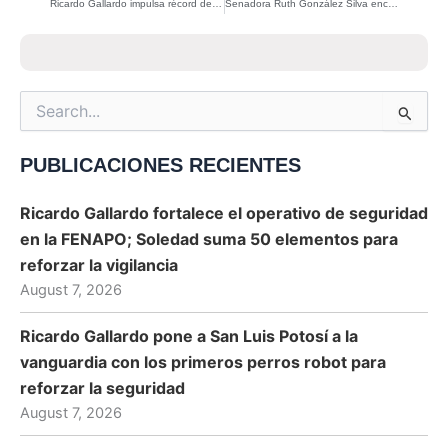
Ricardo Gallardo impulsa récord de empleo formal en San Luis Potosí: más de 486 mil potosinos cuentan con trabajo estable
Senadora Ruth González Silva encabeza inauguración de obra que mejora la movilidad en Fracción Rivera
Search
for:
PUBLICACIONES RECIENTES
Ricardo Gallardo fortalece el operativo de seguridad
en la FENAPO; Soledad suma 50 elementos para
reforzar la vigilancia
August 7, 2026
Ricardo Gallardo pone a San Luis Potosí a la
vanguardia con los primeros perros robot para
reforzar la seguridad
August 7, 2026