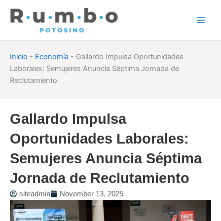
Skip
to
content
Inicio
-
Economía
-
Gallardo Impulsa Oportunidades
Laborales: Semujeres Anuncia Séptima Jornada de
Reclutamiento
Gallardo Impulsa
Oportunidades Laborales:
Semujeres Anuncia Séptima
Jornada de Reclutamiento
siteadmin
November 13, 2025