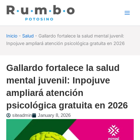
Skip
to
content
Inicio
-
Salud
-
Gallardo fortalece la salud mental juvenil:
Inpojuve ampliará atención psicológica gratuita en 2026
Gallardo fortalece la salud
mental juvenil: Inpojuve
ampliará atención
psicológica gratuita en 2026
siteadmin
January 8, 2026