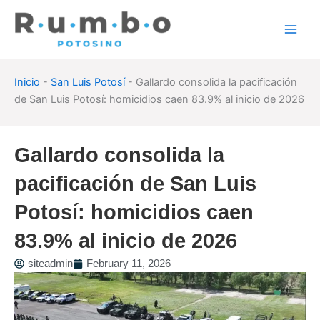
Skip
to
content
Inicio
-
San Luis Potosí
-
Gallardo consolida la pacificación
de San Luis Potosí: homicidios caen 83.9% al inicio de 2026
Gallardo consolida la
pacificación de San Luis
Potosí: homicidios caen
83.9% al inicio de 2026
siteadmin
February 11, 2026