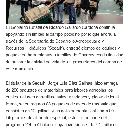
El Gobierno Estatal de Ricardo Gallardo Cardona continúa
apoyando sin límites al campo potosino por lo que ahora, a
través de la Secretaría de Desarrollo Agropecuario y
Recursos Hidráulicos (Sedarh), entregó cientos de equipos y
paquete de herramientas a familias de Charcas con la finalidad
de mejorar la calidad de vida de los productores del campo de
este municipio.
El titular de la Sedarh, Jorge Luis Díaz Salinas, hizo entrega
de 280 paquetes de materiales para labores agrícolas los
cuales incluyen carretillas, palas, azadones y picos; de igual
forma, se entregaron 88 paquetes de aves de traspatio que
consisten en 12 gallinas y un gallo semental, así como 80
kilogramos de alimento especial, esto, como parte del
programa “Obra Altiplano” cuya inversión es de 2.1 millones