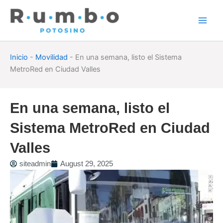
Skip
to
content
Inicio
-
Movilidad
-
En una semana, listo el Sistema
MetroRed en Ciudad Valles
En una semana, listo el
Sistema MetroRed en Ciudad
Valles
siteadmin
August 29, 2025