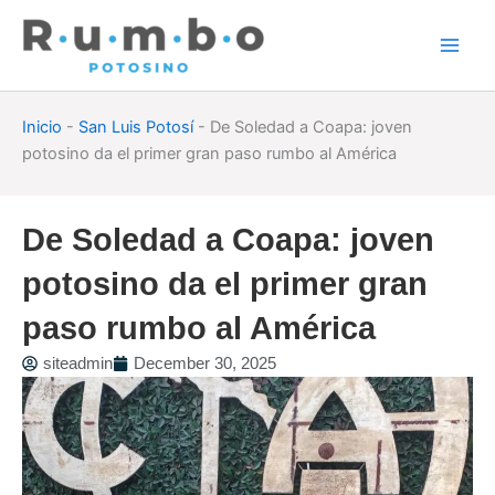
Skip
to
content
Inicio
-
San Luis Potosí
-
De Soledad a Coapa: joven
potosino da el primer gran paso rumbo al América
De Soledad a Coapa: joven
potosino da el primer gran
paso rumbo al América
siteadmin
December 30, 2025