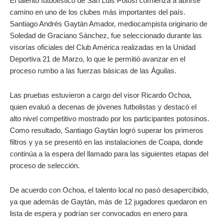
El talento futbolístico de San Luis Potosí comienza a abrirse
camino en uno de los clubes más importantes del país.
Santiago Andrés Gaytán Amador, mediocampista originario de
Soledad de Graciano Sánchez, fue seleccionado durante las
visorías oficiales del Club América realizadas en la Unidad
Deportiva 21 de Marzo, lo que le permitió avanzar en el
proceso rumbo a las fuerzas básicas de las Águilas.
Las pruebas estuvieron a cargo del visor Ricardo Ochoa,
quien evaluó a decenas de jóvenes futbolistas y destacó el
alto nivel competitivo mostrado por los participantes potosinos.
Como resultado, Santiago Gaytán logró superar los primeros
filtros y ya se presentó en las instalaciones de Coapa, donde
continúa a la espera del llamado para las siguientes etapas del
proceso de selección.
De acuerdo con Ochoa, el talento local no pasó desapercibido,
ya que además de Gaytán, más de 12 jugadores quedaron en
lista de espera y podrían ser convocados en enero para