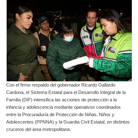
Con el firme respaldo del gobernador Ricardo Gallardo
Cardona, el Sistema Estatal para el Desarrollo Integral de la
Familia (DIF) intensifica las acciones de protección a la
infancia y adolescencia mediante operativos coordinados
entre la Procuraduría de Protección de Niñas, Niños y
Adolescentes (PPNNA) y la Guardia Civil Estatal, en distintos
cruceros del área metropolitana.