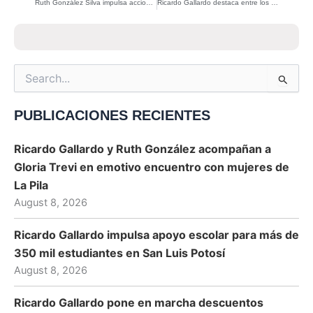
Ruth González Silva impulsa acciones cercanas para la prevención de adicciones en San Luis Potosí
Ricardo Gallardo destaca entre los gobernadores mejor evaluados al cierre de 2025
Search
for:
PUBLICACIONES RECIENTES
Ricardo Gallardo y Ruth González acompañan a
Gloria Trevi en emotivo encuentro con mujeres de
La Pila
August 8, 2026
Ricardo Gallardo impulsa apoyo escolar para más de
350 mil estudiantes en San Luis Potosí
August 8, 2026
Ricardo Gallardo pone en marcha descuentos