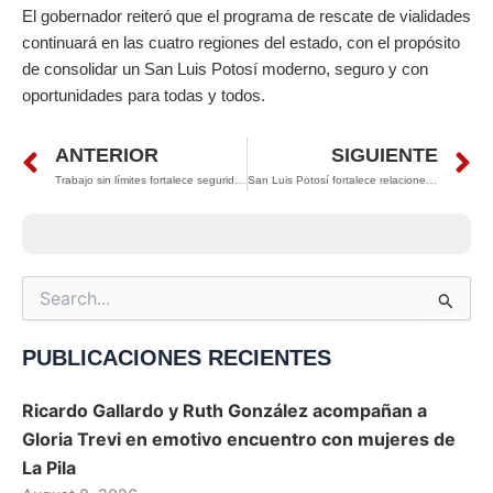
El gobernador reiteró que el programa de rescate de vialidades
continuará en las cuatro regiones del estado, con el propósito
de consolidar un San Luis Potosí moderno, seguro y con
oportunidades para todas y todos.
Prev
N
ANTERIOR
SIGUIENTE
Trabajo sin límites fortalece seguridad, economía y gobernabilidad en San Luis Potosí
San Luis Potosí fortalece relaciones comerciales con Japón durante misión internacional
Search
for:
PUBLICACIONES RECIENTES
Ricardo Gallardo y Ruth González acompañan a
Gloria Trevi en emotivo encuentro con mujeres de
La Pila