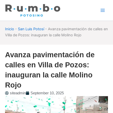
Skip
to
content
Inicio
-
San Luis Potosí
-
Avanza pavimentación de calles en
Villa de Pozos: inauguran la calle Molino Rojo
Avanza pavimentación de
calles en Villa de Pozos:
inauguran la calle Molino
Rojo
siteadmin
September 10, 2025