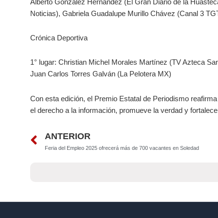
Alberto González Hernández (El Gran Diario de la Huaste
Noticias), Gabriela Guadalupe Murillo Chávez (Canal 3 T
Crónica Deportiva
1° lugar: Christian Michel Morales Martínez (TV Azteca San
Juan Carlos Torres Galván (La Pelotera MX)
Con esta edición, el Premio Estatal de Periodismo reafirma
el derecho a la información, promueve la verdad y fortalec
Prev
ANTERIOR
Feria del Empleo 2025 ofrecerá más de 700 vacantes en Soledad