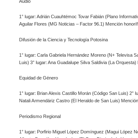
Audio
1° lugar: Adrián Cuauhtémoc Tovar Fabián (Plano Informati
Aguilar Flores (MG Noticias – Factor 96.1) Mención honor
Difusión de la Ciencia y Tecnología Potosina
1° lugar: Carla Gabriela Hernández Moreno (N+ Televisa Sa
Luis) 3° lugar: Ana Guadalupe Silva Saldivia (La Orquesta
Equidad de Género
1° lugar: Brian Alexis Castillo Morán (Código San Luis) 2°
Natali Armendáriz Castro (El Heraldo de San Luis) Menció
Periodismo Regional
1° lugar: Porfirio Miguel López Domínguez (Magui López Not