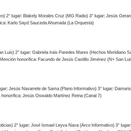
vo) 2° lugar: Blakely Morales Cruz (MG Radio) 3° lugar: Jesús Gerar
ífica: Karlo Sayd Sauceda Ahumada (La Orquesta)
n Luis) 2° lugar: Gabriela Irais Paredes Mares (Hechos Meridiano S
) Mención honorífica: Facundo de Jesús Castillo Jiménez (N+ San Lui
 lugar: Jesús Navarrete de Sama (Plano Informativo) 3° lugar: Damaris
n honorífica: Jesús Oswaldo Martínez Reina (Canal 7)
icias) 2° lugar: José Ismael Leyva Nava (Arco Informativo) 3° lugar