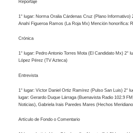
Reportaje
1° lugar: Norma Oralia Cárdenas Cruz (Plano Informativo) 2
Anahí Figueroa Ramos (La Roja Mx) Mención honorífica: R
Crónica
1° lugar: Pedro Antonio Torres Mota (El Candidato Mx) 2° l
López Pérez (TV Azteca)
Entrevista
1° lugar: Víctor Daniel Ortiz Ramírez (Pulso San Luis) 2° l
lugar: Gerardo Duque Lárraga (Buenavista Radio 102.9 FM
Noticias), Gabriela Irais Paredes Mares (Hechos Meridiano
Artículo de Fondo o Comentario