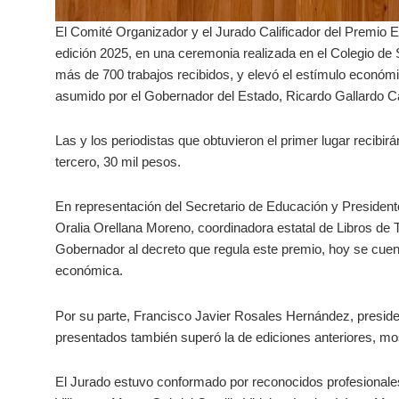
El Comité Organizador y el Jurado Calificador del Premio E
edición 2025, en una ceremonia realizada en el Colegio de 
más de 700 trabajos recibidos, y elevó el estímulo econó
asumido por el Gobernador del Estado, Ricardo Gallardo Ca
Las y los periodistas que obtuvieron el primer lugar recibir
tercero, 30 mil pesos.
En representación del Secretario de Educación y Presidente
Oralia Orellana Moreno, coordinadora estatal de Libros de 
Gobernador al decreto que regula este premio, hoy se cue
económica.
Por su parte, Francisco Javier Rosales Hernández, president
presentados también superó la de ediciones anteriores, mos
El Jurado estuvo conformado por reconocidos profesionale