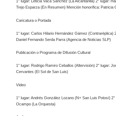
1° lugar: Leticia Vaca Sánchez (La Alcantarilla) 2° lugar: H
Trejo Esparza (En Resumen) Mención honorífica: Patricia C
Caricatura o Portada
1° lugar: Carlos Hilario Hernández Gámez (Contraréplica) 2
Daniel Fernando Serda Parra (Agencia de Noticias SLP)
Publicación o Programa de Difusión Cultural
1° lugar: Rodrigo Ramiro Ceballos (Altervisión) 2° lugar: J
Cervantes (El Sol de San Luis)
Video
1° lugar: Andrés González Lozano (N+ San Luis Potosí) 2° 
Ocampo (La Orquesta)