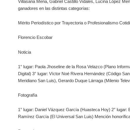
Villasana Mena, Gabriel Castillo Vidales, Lucina López Me
ganadores en las distintas categorías:
Mérito Periodístico por Trayectoria o Profesionalismo Cotid
Florencio Escobar
Noticia
1° lugar: Paola Jhoseline de la Rosa Velazco (Plano Informa
Digital) 3° lugar: Víctor Noé Rivera Hernández (Código Sa
Meridiano San Luis), Gerardo Duque Lárraga (Milenio Telev
Fotografía
1° lugar: Daniel Vázquez García (Huasteca Hoy) 2° lugar:
Ramírez García (El Universal San Luis) Mención honorífi