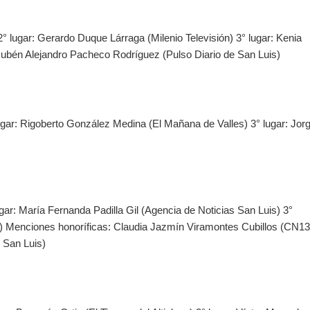
° lugar: Gerardo Duque Lárraga (Milenio Televisión) 3° lugar: Kenia
ubén Alejandro Pacheco Rodríguez (Pulso Diario de San Luis)
ugar: Rigoberto González Medina (El Mañana de Valles) 3° lugar: Jor
ugar: María Fernanda Padilla Gil (Agencia de Noticias San Luis) 3°
) Menciones honoríficas: Claudia Jazmín Viramontes Cubillos (CN13
 San Luis)