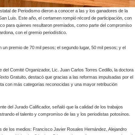
statal de Periodismo dieron a conocer a las y los ganadores de la
San Luis. Este año, el certamen rompió récord de participación, con
mico para quienes resultaron premiados, como parte del compromiso
rdona, con el gremio periodístico.
án un premio de 70 mil pesos; el segundo lugar, 50 mil pesos; y el
 del Comité Organizador, Lic. Juan Carlos Torres Cedillo, la doctora
Texto Gratuito, destacó que gracias a las reformas impulsadas por el
nta con más categorías reconocidas y una mayor retribución
e del Jurado Calificador, señaló que la calidad de los trabajos
trando el talento y compromiso de las y los periodistas potosinos.
s de los medios: Francisco Javier Rosales Hernández, Alejandro